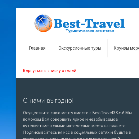
Главная
Экскурсионные туры
Круизы мор
Вернуться в списку отелей
С нами выгодно!
Осуществите свою мечту вместе с BestTravel33.ru! Мы
поможем Вам совершить яркое и незабываемое
путешествие в самые интересные места на планете.
Подписывайтесь на нас в социальных сетях и будьте в
курсе всех актуальных и
выгодных
предложений.