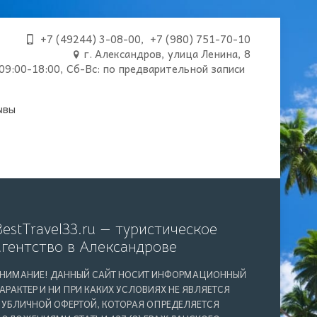
+7 (49244) 3-08-00
,
+7 (980) 751-70-10
г. Александров, улица Ленина, 8
09:00-18:00, Сб-Вс: по предварительной записи
ывы
BestTravel33.ru — туристическое
агентство в Александрове
НИМАНИЕ! ДАННЫЙ САЙТ НОСИТ ИНФОРМАЦИОННЫЙ
АРАКТЕР И НИ ПРИ КАКИХ УСЛОВИЯХ НЕ ЯВЛЯЕТСЯ
УБЛИЧНОЙ ОФЕРТОЙ, КОТОРАЯ ОПРЕДЕЛЯЕТСЯ