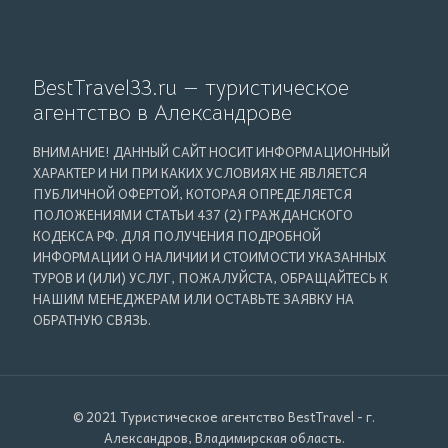
BestTravel33.ru — туристическое
агентство в Александрове
ВНИМАНИЕ! ДАННЫЙ САЙТ НОСИТ ИНФОРМАЦИОННЫЙ
ХАРАКТЕР И НИ ПРИ КАКИХ УСЛОВИЯХ НЕ ЯВЛЯЕТСЯ
ПУБЛИЧНОЙ ОФЕРТОЙ, КОТОРАЯ ОПРЕДЕЛЯЕТСЯ
ПОЛОЖЕНИЯМИ СТАТЬИ 437 (2) ГРАЖДАНСКОГО
КОДЕКСА РФ. ДЛЯ ПОЛУЧЕНИЯ ПОДРОБНОЙ
ИНФОРМАЦИИ О НАЛИЧИИ И СТОИМОСТИ УКАЗАННЫХ
ТУРОВ И (ИЛИ) УСЛУГ, ПОЖАЛУЙСТА, ОБРАЩАЙТЕСЬ К
НАШИМ МЕНЕДЖЕРАМ ИЛИ ОСТАВЬТЕ ЗАЯВКУ НА
ОБРАТНУЮ СВЯЗЬ.
© 2021 Туристическое агентство BestTravel - г.
Александров, Владимирская область.