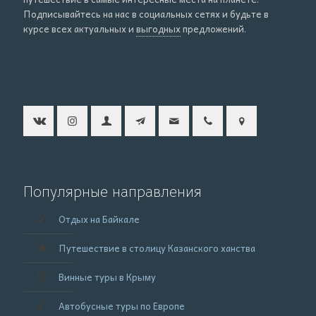
Подписывайтесь на нас в социальных сетях и будьте в
курсе всех актуальных и
выгодных
предложений.
Популярные направления
Отдых на Байкале
Путешествие в столицу Казанского ханства
Винные туры в Крыму
Автобусные туры по Европе