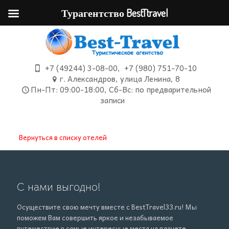
Турагентство BestTtravel
+7 (49244) 3-08-00
,
+7 (980) 751-70-10
г. Александров, улица Ленина, 8
Пн-Пт: 09:00-18:00, Сб-Вс: по предварительной
записи
Вернуться в списку отелей
С нами выгодно!
Осуществите свою мечту вместе с BestTravel33.ru! Мы
поможем Вам совершить яркое и незабываемое
путешествие в самые интересные места на планете.