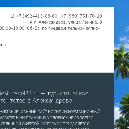
+7 (49244) 3-08-00
,
+7 (980) 751-70-10
г. Александров, улица Ленина, 8
09:00-18:00, Сб-Вс: по предварительной записи
ывы
BestTravel33.ru — туристическое
агентство в Александрове
НИМАНИЕ! ДАННЫЙ САЙТ НОСИТ ИНФОРМАЦИОННЫЙ
АРАКТЕР И НИ ПРИ КАКИХ УСЛОВИЯХ НЕ ЯВЛЯЕТСЯ
УБЛИЧНОЙ ОФЕРТОЙ, КОТОРАЯ ОПРЕДЕЛЯЕТСЯ