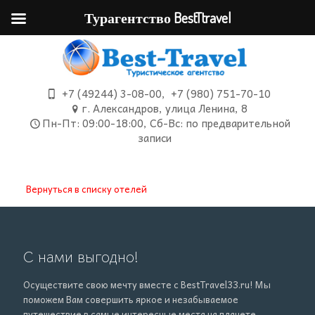
Турагентство BestTtravel
+7 (49244) 3-08-00
,
+7 (980) 751-70-10
г. Александров, улица Ленина, 8
Пн-Пт: 09:00-18:00, Сб-Вс: по предварительной
записи
Вернуться в списку отелей
С нами выгодно!
Осуществите свою мечту вместе с BestTravel33.ru! Мы
поможем Вам совершить яркое и незабываемое
путешествие в самые интересные места на планете.