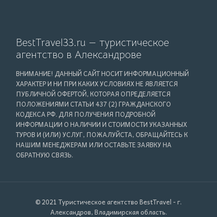
BestTravel33.ru — туристическое
агентство в Александрове
ВНИМАНИЕ! ДАННЫЙ САЙТ НОСИТ ИНФОРМАЦИОННЫЙ
ХАРАКТЕР И НИ ПРИ КАКИХ УСЛОВИЯХ НЕ ЯВЛЯЕТСЯ
ПУБЛИЧНОЙ ОФЕРТОЙ, КОТОРАЯ ОПРЕДЕЛЯЕТСЯ
ПОЛОЖЕНИЯМИ СТАТЬИ 437 (2) ГРАЖДАНСКОГО
КОДЕКСА РФ. ДЛЯ ПОЛУЧЕНИЯ ПОДРОБНОЙ
ИНФОРМАЦИИ О НАЛИЧИИ И СТОИМОСТИ УКАЗАННЫХ
ТУРОВ И (ИЛИ) УСЛУГ, ПОЖАЛУЙСТА, ОБРАЩАЙТЕСЬ К
НАШИМ МЕНЕДЖЕРАМ ИЛИ ОСТАВЬТЕ ЗАЯВКУ НА
ОБРАТНУЮ СВЯЗЬ.
© 2021 Туристическое агентство BestTravel - г.
Александров, Владимирская область.